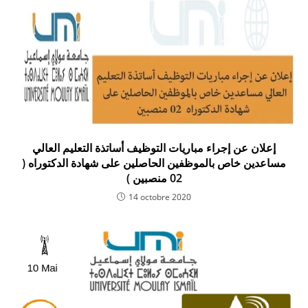
إعلان عن إجراء مباريات التوظيف أساتذة التعليم العالي
مساعدين خاص بالموظفين الحاصلين على شهادة الدكتوراه (
02 منصبين )
14 octobre 2020