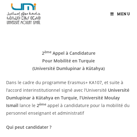
MENU
ème
2
Appel à Candidature
Pour Mobilité en Turquie
(Université Dumlupinar à Kütahya)
Dans le cadre du programme Erasmus+ KA107
,
et suite à
l’accord interinstitutionnel signé avec l’Université
Université
Dumlupinar à Kütahya en Turquie, l’Université Moulay
ème
Ismaïl
lance le
2
appel à candidature pour la mobilité du
personnel enseignant et administratif
Qui peut candidater ?