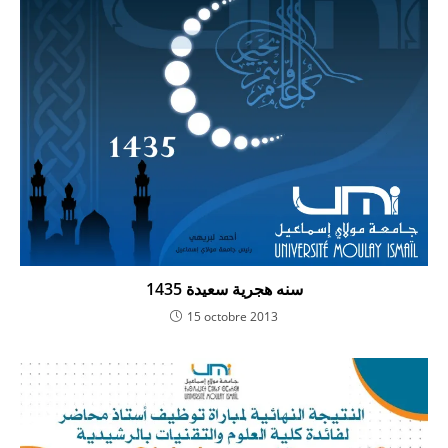
سنه هجرية سعيدة 1435
15 octobre 2013