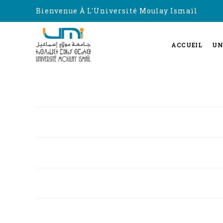
Bienvenue À L'Université Moulay Ismaïl
ACCUEIL
UN