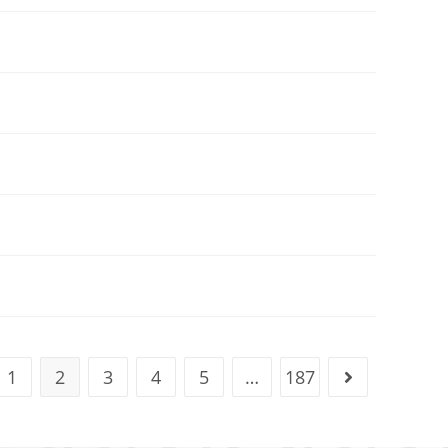
1
2
3
4
5
…
187