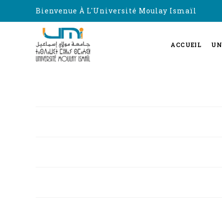
Bienvenue À L'Université Moulay Ismaïl
ACCUEIL
UN