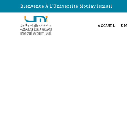
Bienvenue À L'Université Moulay Ismaïl
ACCUEIL
UN