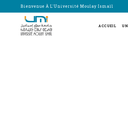
Bienvenue À L'Université Moulay Ismaïl
ACCUEIL
UN