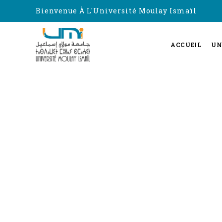
Bienvenue À L'Université Moulay Ismaïl
ACCUEIL
UN