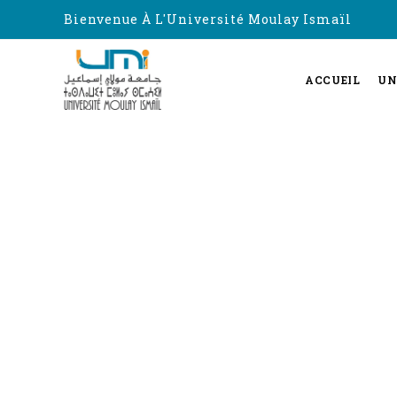
Bienvenue À L'Université Moulay Ismaïl
ACCUEIL
UN