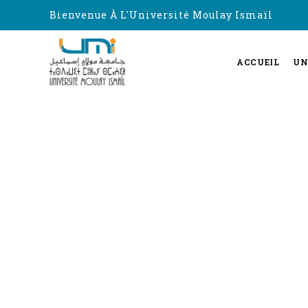
Bienvenue À L'Université Moulay Ismaïl
ACCUEIL
UN