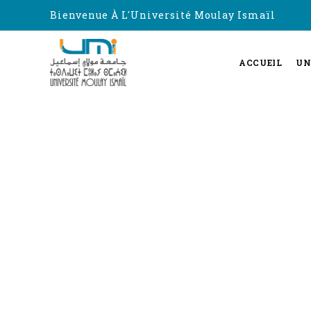
Bienvenue À L'Université Moulay Ismaïl
ACCUEIL
UN