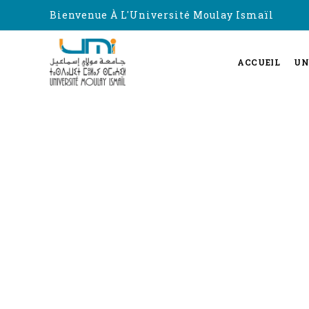
Bienvenue À L'Université Moulay Ismaïl
ACCUEIL
UN